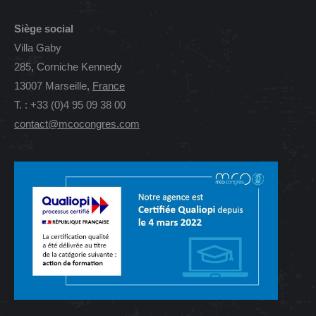
Siège social
Villa Gaby
285, Corniche Kennedy
13007 Marseille,
France
T. : +33 (0)4 95 09 38 00
contact@mcocongres.com