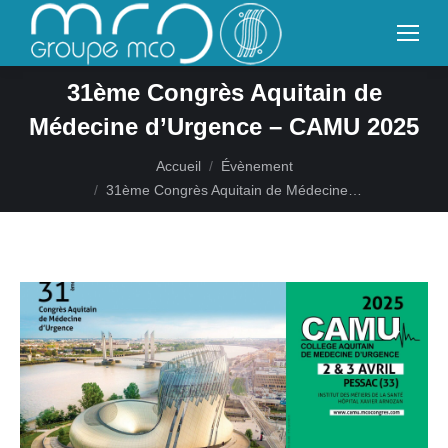
31ème Congrès Aquitain de
Médecine d’Urgence – CAMU 2025
Vous êtes ici :
Accueil
Évènement
31ème Congrès Aquitain de Médecine…