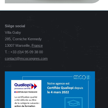
Siège social
Villa Gaby
285, Corniche Kennedy
13007 Marseille,
France
T. : +33 (0)4 95 09 38 00
contact@mcocongres.com