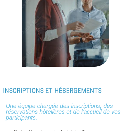
INSCRIPTIONS ET HÉBERGEMENTS
Une équipe chargée des inscriptions, des
réservations hôtelières et de l'accueil de vos
participants.