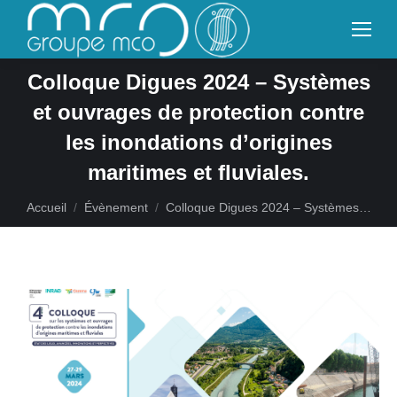
Colloque Digues 2024 – Systèmes
et ouvrages de protection contre
les inondations d’origines
maritimes et fluviales.
Vous êtes ici :
Accueil
Évènement
Colloque Digues 2024 – Systèmes…