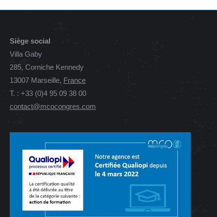
Siège social
Villa Gaby
285, Corniche Kennedy
13007 Marseille,
France
T. : +33 (0)4 95 09 38 00
contact@mcocongres.com