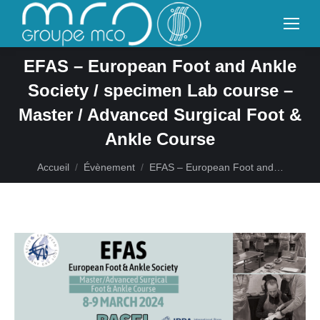
EFAS – European Foot and Ankle
Society / specimen Lab course –
Master / Advanced Surgical Foot &
Ankle Course
Vous êtes ici :
Accueil
Évènement
EFAS – European Foot and…