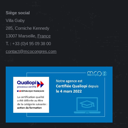
Siège social
Villa Gaby
285, Corniche Kennedy
13007 Marseille,
France
T. : +33 (0)4 95 09 38 00
contact@mcocongres.com