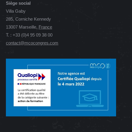
Siège social
Villa Gaby
285, Corniche Kennedy
13007 Marseille,
France
T. : +33 (0)4 95 09 38 00
contact@mcocongres.com