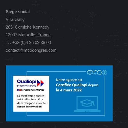
Siège social
Villa Gaby
285, Corniche Kennedy
13007 Marseille,
France
T. : +33 (0)4 95 09 38 00
contact@mcocongres.com