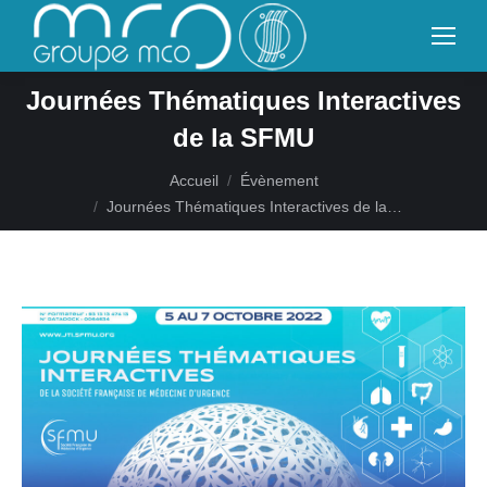
Journées Thématiques Interactives
de la SFMU
Vous êtes ici :
Accueil
Évènement
Journées Thématiques Interactives de la…