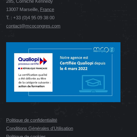
285, Corniche Kennedy
13007 Marseille,
France
T. : +33 (0)4 95 09 38 00
contact@mcocongres.com
Politique de confidentialité
Conditions Générales d'Utilisation
Politique de cookies