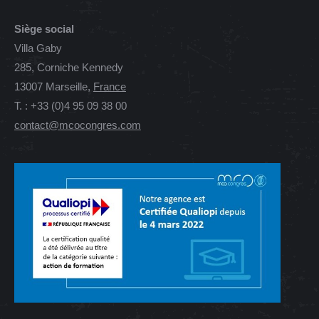
Siège social
Villa Gaby
285, Corniche Kennedy
13007 Marseille,
France
T. : +33 (0)4 95 09 38 00
contact@mcocongres.com