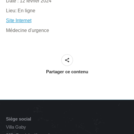
Date :
12 février 2024
Lieu:
En ligne
Site Internet
Médecine d'urgence
Partager ce contenu
Siège social
Villa Gaby