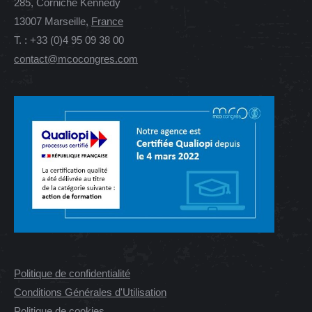
285, Corniche Kennedy
13007 Marseille,
France
T. : +33 (0)4 95 09 38 00
contact@mcocongres.com
Politique de confidentialité
Conditions Générales d'Utilisation
Politique de cookies