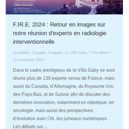
F.IR.E. 2024 : Retour en images sur
notre réunion d’experts en radiologie
interventionnelle
Actualités
,
Congrès
,
Imagerie
,
La Villa Gaby
Par
admin
22 novembre 2024
Dans le cadre prestigieux de la Villa Gaby se sont
réunis plus de 130 experts venus de France, mais
aussi du Canada, d’Allemagne, du Royaume Uni,
des Pays-Bas, et de Suisse afin de discuter des
dernières innovation, notamment en robotique, en
oncologie, mais aussi des perspectives
d’évolution avec l’IA, les jumeaux numériques.
Les débats sur…