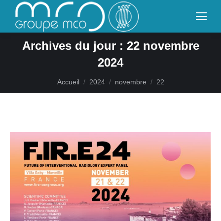
Archives du jour :
22 novembre
2024
Vous êtes ici :
Accueil
2024
novembre
22