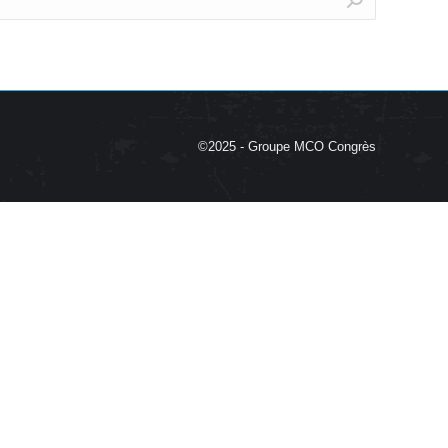
©2025 - Groupe MCO Congrès