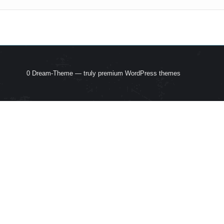
0 Dream-Theme — truly
premium WordPress themes