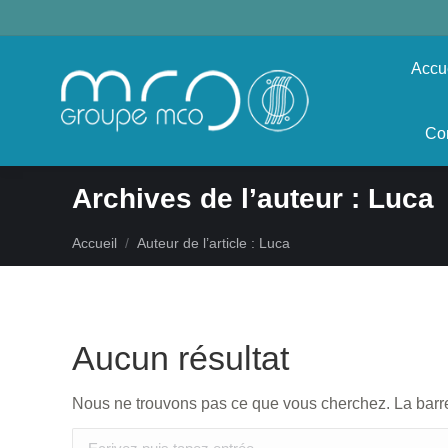
Accu
Co
Archives de l’auteur :
Luca
Vous êtes ici :
Accueil
Auteur de l’article : Luca
Aucun résultat
Nous ne trouvons pas ce que vous cherchez. La barre 
Recherche