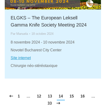
ELGKS – The European Leksell
Gamma Knife Society Meeting 2024
Par
Manuela
18 octobre 2024
8 novembre 2024
-
10 novembre 2024
Novotel Bucharest City Center
Site internet
Chirurgie néo-stéréotaxique
1
…
12
13
14
15
16
…
33