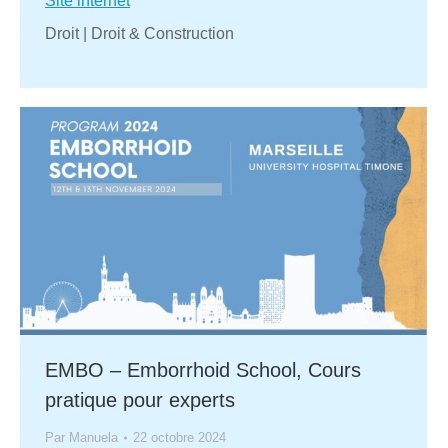
Site internet
Droit | Droit & Construction
EMBO – Emborrhoid School, Cours
pratique pour experts
Par
Manuela
22 octobre 2024