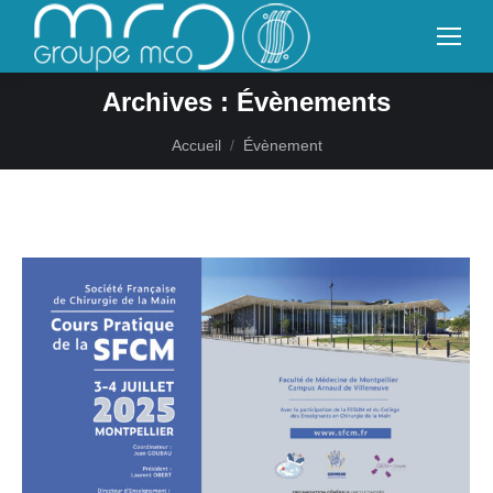
Archives :
Évènements
Vous êtes ici :
Accueil
Évènement