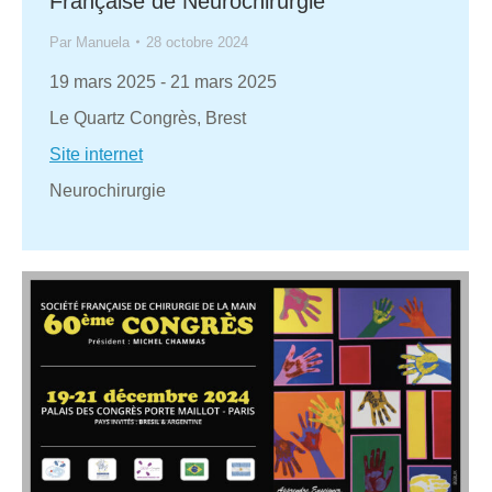
Française de Neurochirurgie
Par
Manuela
28 octobre 2024
19 mars 2025
-
21 mars 2025
Le Quartz Congrès, Brest
Site internet
Neurochirurgie