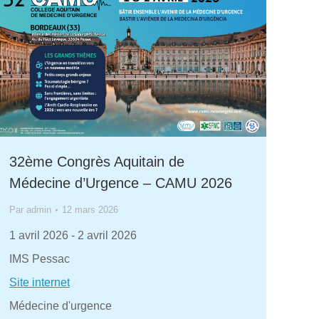
32ème Congrès Aquitain de
Médecine d’Urgence – CAMU 2026
Par
admin
12 mars 2026
1 avril 2026
-
2 avril 2026
IMS Pessac
Site internet
Médecine d'urgence