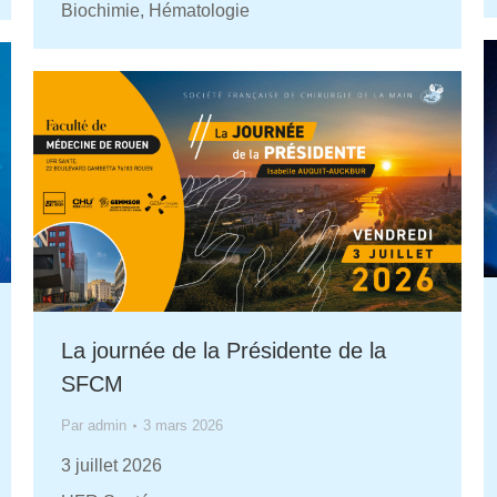
Biochimie, Hématologie
La journée de la Présidente de la
SFCM
Par
admin
3 mars 2026
3 juillet 2026