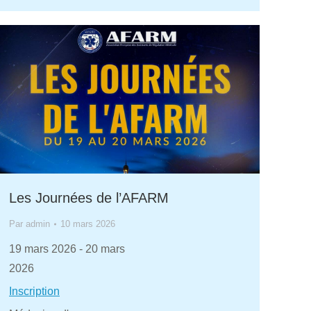
Les Journées de l’AFARM
Par
admin
10 mars 2026
19 mars 2026
-
20 mars
2026
Inscription