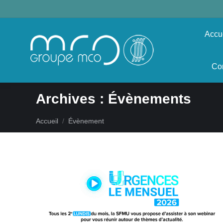
Accu
Co
Archives :
Évènements
Vous êtes ici :
Accueil
Évènement