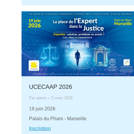
UCECAAP 2026
Par
admin
3 mars 2026
19 juin 2026
Palais du Pharo - Marseille
Inscription