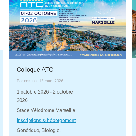
Colloque ATC
Par
admin
12 mars 2026
1 octobre 2026
-
2 octobre
2026
Stade Vélodrome Marseille
Inscriptions & hébergement
Génétique, Biologie,