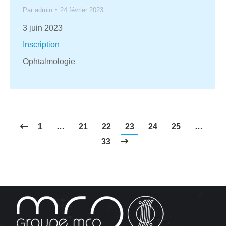
Par
admin
24 février 2023
3 juin 2023
Inscription
Ophtalmologie
1
…
21
22
23
24
25
…
33