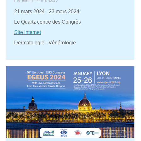
Par
admin
4 mai 2023
21 mars 2024
-
23 mars 2024
Le Quartz centre des Congrès
Site Internet
Dermatologie - Vénérologie