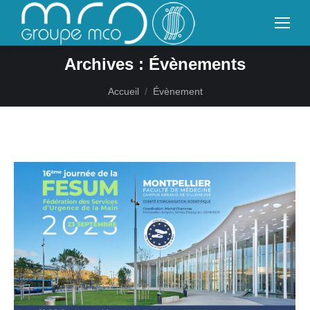
Archives :
Évènements
Vous êtes ici :
Accueil
Évènement