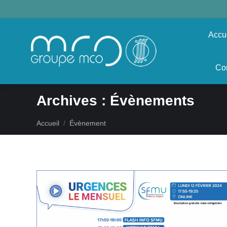
Accu
Co
Archives :
Évènements
Vous êtes ici :
Accueil
Évènement