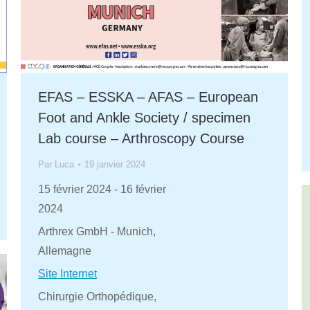
EFAS – ESSKA – AFAS – European
Foot and Ankle Society / specimen
Lab course – Arthroscopy Course
Par
Luca
19 janvier 2024
15 février 2024
-
16 février
2024
Arthrex GmbH - Munich,
Allemagne
Site Internet
Chirurgie Orthopédique,