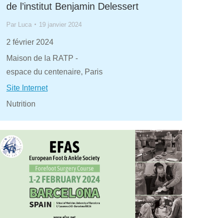
de l’institut Benjamin Delessert
Par
Luca
19 janvier 2024
2 février 2024
Maison de la RATP -
espace du centenaire, Paris
Site Internet
Nutrition