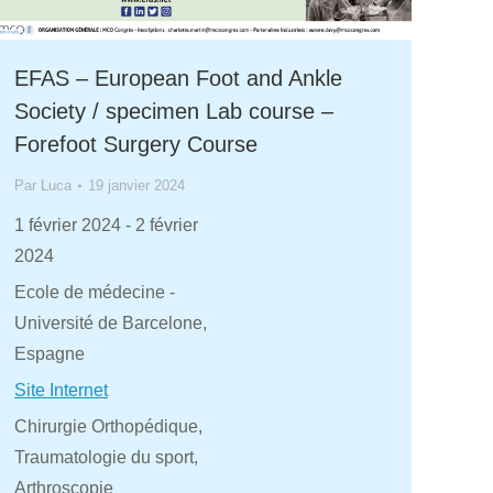
EFAS – European Foot and Ankle
Society / specimen Lab course –
Forefoot Surgery Course
Par
Luca
19 janvier 2024
1 février 2024
-
2 février
2024
Ecole de médecine -
Université de Barcelone,
Espagne
Site Internet
Chirurgie Orthopédique,
Traumatologie du sport,
Arthroscopie