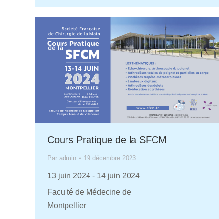
Cours Pratique de la SFCM
Par
admin
19 décembre 2023
13 juin 2024
-
14 juin 2024
Faculté de Médecine de
Montpellier