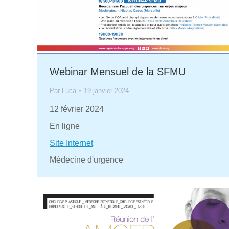
Webinar Mensuel de la SFMU
Par
Luca
19 janvier 2024
12 février 2024
En ligne
Site Internet
Médecine d'urgence