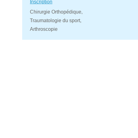
Inscription
Chirurgie Orthopédique,
Traumatologie du sport,
Arthroscopie