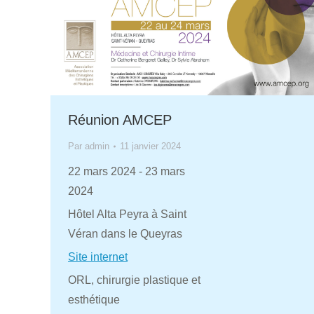
Réunion AMCEP
Par
admin
11 janvier 2024
22 mars 2024
-
23 mars
2024
Hôtel Alta Peyra à Saint
Véran dans le Queyras
Site internet
ORL, chirurgie plastique et
esthétique